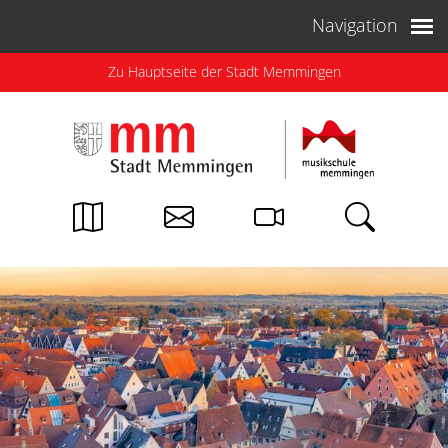
Weiter zum Inhalt
Navigation
Zu Hauptseite der Stadt Memmingen