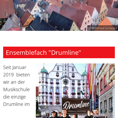
Winfried Schwarz
Ensemblefach "Drumline"
Seit Januar
2019 bieten
wir an der
Musikschule
die einzige
Drumline im